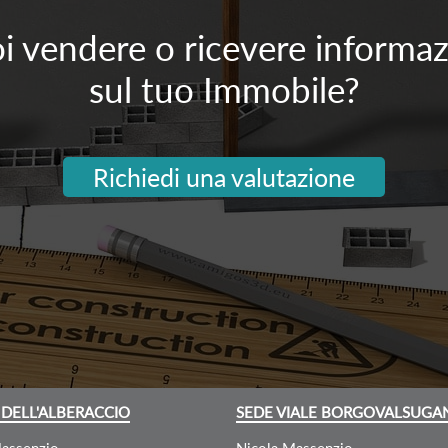
i vendere o ricevere informaz
sul tuo Immobile?
Richiedi una valutazione
 DELL'ALBERACCIO
SEDE VIALE BORGOVALSUGA