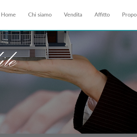
Home
Chi siamo
Vendita
Affitto
Propon
le