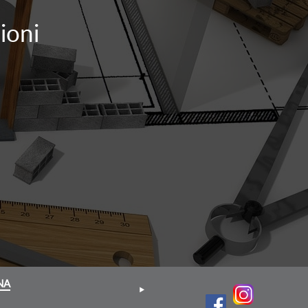
ioni
NA