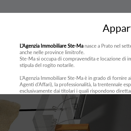
Appart
L'Agenzia Immobiliare Ste-Ma
nasce a Prato nel set
anche nelle province limitrofe.
Ste-Ma si occupa di compravendita e locazione di imm
stipula del rogito notarile.
L'Agenzia Immobiliare Ste-Ma è in grado di fornire ai 
Agenti d'Affari), la professionalità, la trentennale es
esclusivamente dai titolari i quali rispondono diret