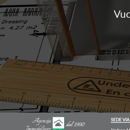
Vuo
SEDE VIA