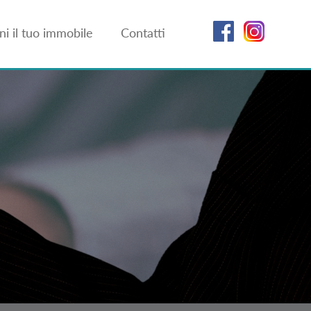
i il tuo immobile
Contatti