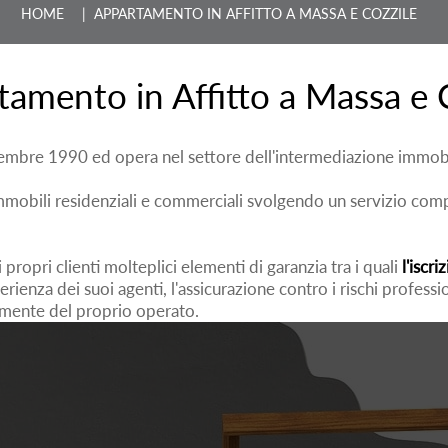
HOME
| APPARTAMENTO IN AFFITTO A MASSA E COZZILE
amento in Affitto a Massa e 
tembre 1990 ed opera nel settore dell'intermediazione immobi
obili residenziali e commerciali svolgendo un servizio complet
propri clienti molteplici elementi di garanzia tra i quali
l'iscri
perienza dei suoi agenti, l'assicurazione contro i rischi professi
tamente del proprio operato.