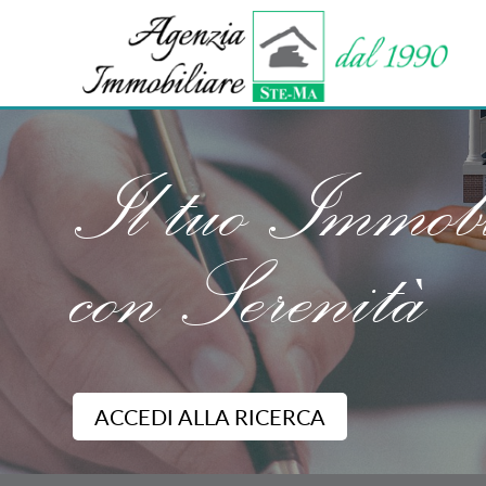
Il tuo Immobi
con Serenità
ACCEDI ALLA RICERCA