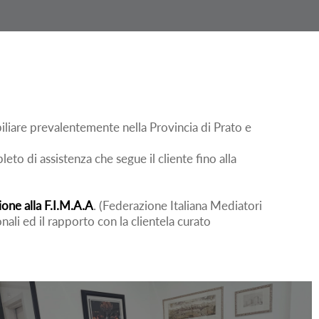
liare prevalentemente nella Provincia di Prato e
o di assistenza che segue il cliente fino alla
zione alla F.I.M.A.A
. (Federazione Italiana Mediatori
onali ed il rapporto con la clientela curato