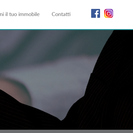
i il tuo immobile
Contatti