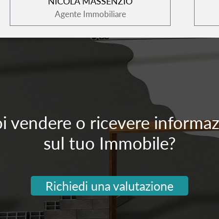
NICOLA MASSENZIO
Agente Immobiliare
i vendere o ricevere informaz
sul tuo Immobile?
Richiedi una valutazione