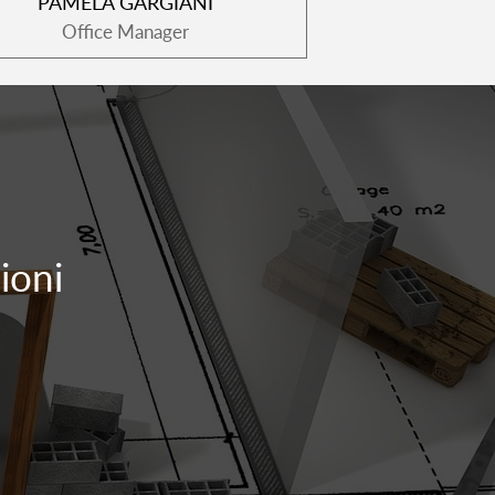
PAMELA GARGIANI
Office Manager
ioni