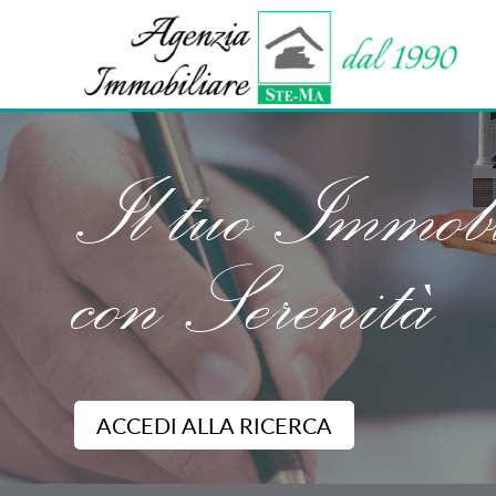
Il tuo Immobi
con Serenità
ACCEDI ALLA RICERCA