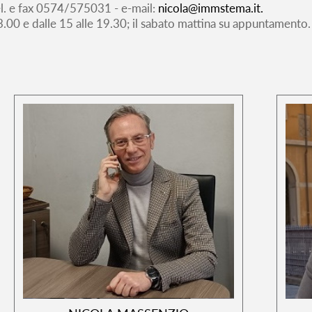
el. e fax 0574/575031 - e-mail:
nicola@immstema.it.
 13.00 e dalle 15 alle 19.30; il sabato mattina su appuntamento.