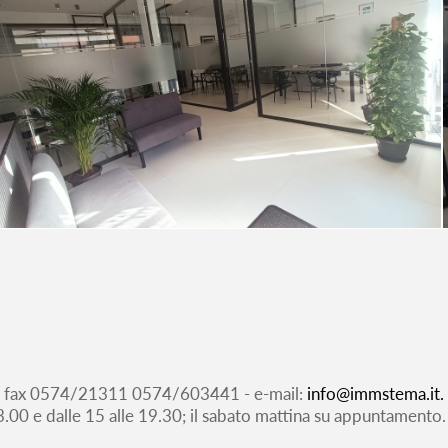
 e fax 0574/21311 0574/603441 - e-mail:
info@immstema.it.
 13.00 e dalle 15 alle 19.30; il sabato mattina su appuntamento.