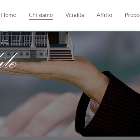
Home
Chi siamo
Vendita
Affitto
Propon
le