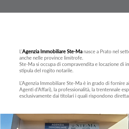
L'
Agenzia Immobiliare Ste-Ma
nasce a Prato nel set
anche nelle province limitrofe.
Ste-Ma si occupa di compravendita e locazione di imm
stipula del rogito notarile.
L'Agenzia Immobiliare Ste-Ma è in grado di fornire ai p
Agenti d'Affari), la professionalità, la trentennale es
esclusivamente dai titolari i quali rispondono diret