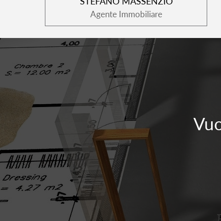
STEFANO MASSENZIO
Agente Immobiliare
Vuo