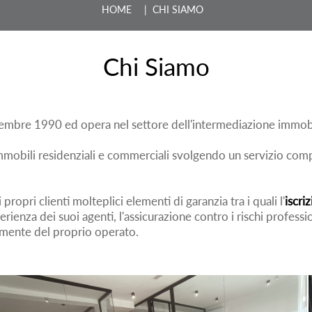
HOME
| CHI SIAMO
Chi Siamo
tembre 1990 ed opera nel settore dell'intermediazione immobi
obili residenziali e commerciali svolgendo un servizio complet
ropri clienti molteplici elementi di garanzia tra i quali l'
iscri
perienza dei suoi agenti, l'assicurazione contro i rischi professi
tamente del proprio operato.