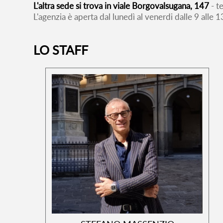
L'altra sede si trova in viale Borgovalsugana, 147
- t
L'agenzia è aperta dal lunedì al venerdi dalle 9 alle
LO STAFF