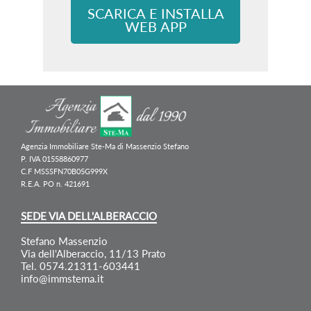
SCARICA E INSTALLA
WEB APP
Agenzia Immobiliare Ste-Ma di Massenzio Stefano
P. IVA 01558860977
C.F MSSSFN70B05G999X
R.E.A. PO n. 421691
SEDE VIA DELL'ALBERACCIO
Stefano Massenzio
Via dell'Alberaccio, 11/13 Prato
Tel. 0574.21311-603441
info@immstema.it