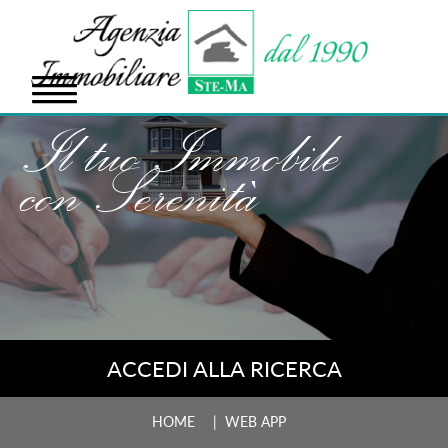
Il tuo Immobile
con Serenità
ACCEDI ALLA RICERCA
HOME
| WEB APP