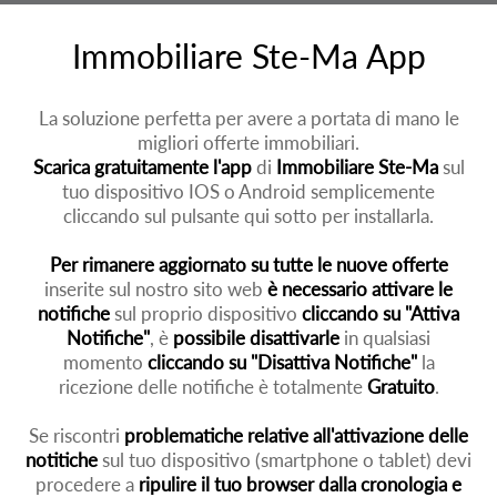
Immobiliare Ste-Ma App
La soluzione perfetta per avere a portata di mano le
migliori offerte immobiliari.
Scarica gratuitamente l'app
di
Immobiliare Ste-Ma
sul
tuo dispositivo IOS o Android semplicemente
cliccando sul pulsante qui sotto per installarla.
Per rimanere aggiornato su tutte le nuove offerte
inserite sul nostro sito web
è necessario attivare le
notifiche
sul proprio dispositivo
cliccando su "Attiva
Notifiche"
, è
possibile disattivarle
in qualsiasi
momento
cliccando su "Disattiva Notifiche"
la
ricezione delle notifiche è totalmente
Gratuito
.
Se riscontri
problematiche relative all'attivazione delle
notitiche
sul tuo dispositivo (smartphone o tablet) devi
procedere a
ripulire il tuo browser dalla cronologia e