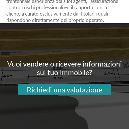
trentennale esperienza dei suoi agenti, l'assicurazione
contro i rischi professionali ed il rapporto con la
clientela curato esclusivamente dai titolari i quali
rispondono direttamente del proprio operato.
Vuoi vendere o ricevere informazioni
sul tuo Immobile?
Richiedi una valutazione