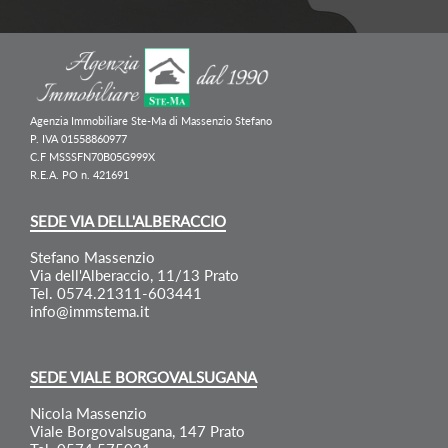
Agenzia Immobiliare Ste-Ma di Massenzio Stefano
P. IVA 01558860977
C.F MSSSFN70B05G999X
R.E.A. PO n. 421691
SEDE VIA DELL'ALBERACCIO
Stefano Massenzio
Via dell'Alberaccio, 11/13 Prato
Tel. 0574.21311-603441
info@immstema.it
SEDE VIALE BORGOVALSUGANA
Nicola Massenzio
Viale Borgovalsugana, 147 Prato