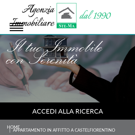
Il tuo Immobile
con Serenità
ACCEDI ALLA RICERCA
HOME
| APPARTAMENTO IN AFFITTO A CASTELFIORENTINO